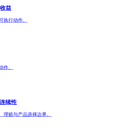
谈收益
的可执行动作。
动作。
务连续性
汇款、理赔与产品选择边界。