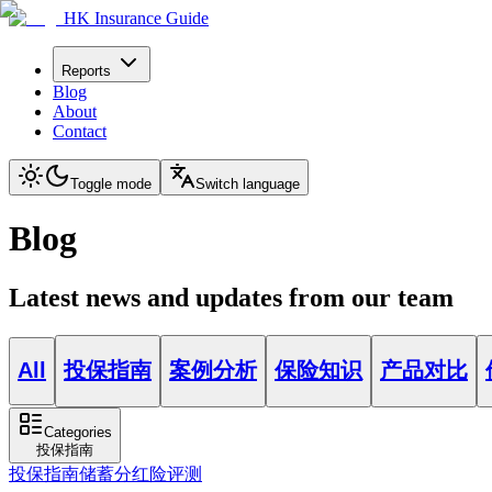
HK Insurance Guide
Reports
Blog
About
Contact
Toggle mode
Switch language
Blog
Latest news and updates from our team
All
投保指南
案例分析
保险知识
产品对比
Categories
投保指南
投保指南
储蓄分红险评测