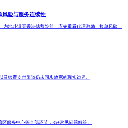
单风险与服务连续性
perLife。内地赴港买香港储蓄险前，应先重看代理激励、换单风险、
管信号，以及续费支付渠道仍未同步放宽的现实边界。
区服务中心等全部环节，35+常见问题解答。