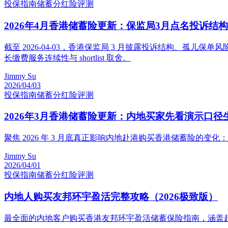
投保指南
储蓄分红险评测
2026年4月香港储蓄险更新：保监局3月点名投诉
截至 2026-04-03，香港保监局 3 月披露投诉结构、孤儿保单
长缴费服务连续性与 shortlist 取舍。
Jimmy Su
2026/04/03
投保指南
储蓄分红险评测
2026年3月香港储蓄险更新：内地买家先看演示口
聚焦 2026 年 3 月底真正影响内地赴港购买香港储蓄险的变化
Jimmy Su
2026/04/01
投保指南
储蓄分红险评测
内地人购买友邦环宇盈活完整攻略（2026极致版）
最全面的内地客户购买香港友邦环宇盈活储蓄保险指南，涵盖赴