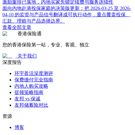
激励重排已落地，内地买家先锁定续费与服务连续性
面向内地赴港投保家庭的决策版更新：把 2026-03-25 至 2026-
04-10 的监管与产品信号翻译成可执行动作，重点覆盖投保、
汇款、理赔与产品选择边界。
查看全部文章
香港保险通
您的香港保险第一站，专业、客观、独立
关于我们
深度报告
环宇盈活深度测评
保费缴付完全指南
内地人购买攻略
提领策略指南
友邦 vs 保诚
友邦储蓄险对比
资源
博客