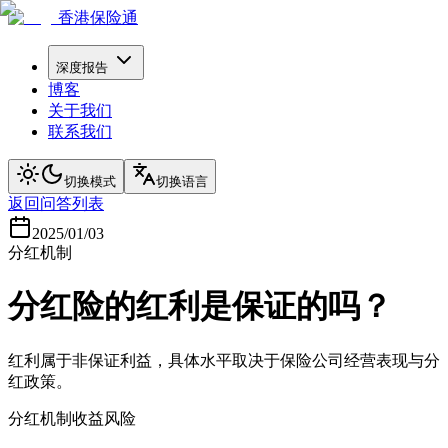
香港保险通
深度报告
博客
关于我们
联系我们
切换模式
切换语言
返回问答列表
2025/01/03
分红机制
分红险的红利是保证的吗？
红利属于非保证利益，具体水平取决于保险公司经营表现与分
红政策。
分红机制
收益风险