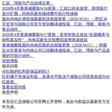
汇款、理赔与产品选择边界。
2026年4月香港储蓄险W16更新：汇款口径未放宽、跨境医疗
直付扩围，内地买家先做续费可执行性体检
面向内地赴港投保家庭的决策版更新（2026-W16）：把近30
天监管与保险公司官方变化翻译成投保、汇款、理赔、税务与
售后动作。
2026年4月香港储蓄险W17更新：监管把焦点放在“长期服务与
材料真实性”，内地买家先过续费四道闸再谈收益
香港储蓄险面向内地买家的决策版更新（2026-W17）：把最
近30天香港与内地公开口径翻译成投保、汇款、理赔与产品选
择的可执行动作。
浏览博客
相关问答
分红险的红利是保证的吗？
红利属于非保证利益，具体水平取决于保险公司经营表现与分
红政策。
查看全部问答
免责声明
本页仅汇总保险公司官网公开资料，条款与权益以最新官方文
件为准。