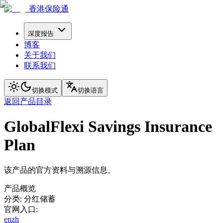
香港保险通
深度报告
博客
关于我们
联系我们
切换模式
切换语言
返回产品目录
GlobalFlexi Savings Insurance
Plan
该产品的官方资料与溯源信息。
产品概览
分类
:
分红储蓄
官网入口
:
en
zh