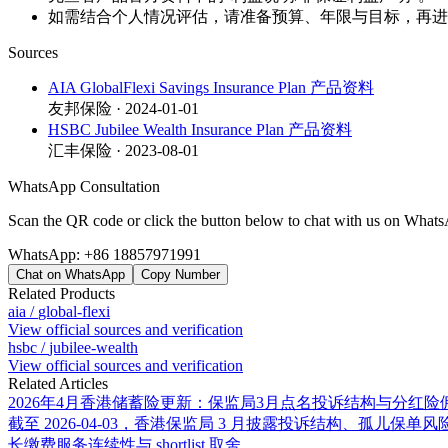
如需结合个人情况评估，请准备预算、年限与目标，再进
Sources
AIA GlobalFlexi Savings Insurance Plan 产品资料
友邦保险 · 2024-01-01
HSBC Jubilee Wealth Insurance Plan 产品资料
汇丰保险 · 2023-08-01
WhatsApp Consultation
Scan the QR code or click the button below to chat with us on What
WhatsApp:
+86 18857971991
Chat on WhatsApp
Copy Number
Related Products
aia
/
global-flexi
View official sources and verification
hsbc
/
jubilee-wealth
View official sources and verification
Related Articles
2026年4月香港储蓄险更新：保监局3月点名投诉结构与分红
截至 2026-04-03，香港保监局 3 月披露投诉结构、孤儿保单
长缴费服务连续性与 shortlist 取舍。