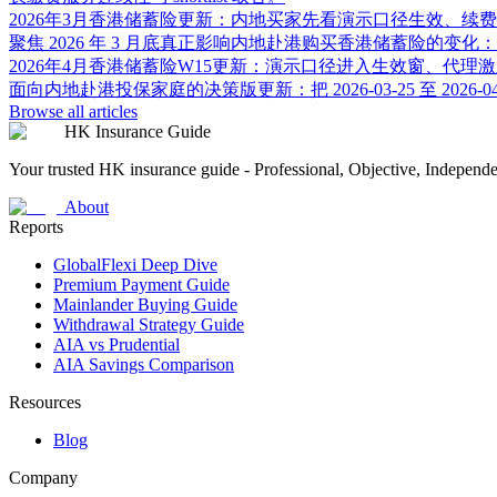
2026年3月香港储蓄险更新：内地买家先看演示口径生效、续
聚焦 2026 年 3 月底真正影响内地赴港购买香港储蓄险的变化
2026年4月香港储蓄险W15更新：演示口径进入生效窗、代
面向内地赴港投保家庭的决策版更新：把 2026-03-25 至 2
Browse all articles
HK Insurance Guide
Your trusted HK insurance guide - Professional, Objective, Independ
About
Reports
GlobalFlexi Deep Dive
Premium Payment Guide
Mainlander Buying Guide
Withdrawal Strategy Guide
AIA vs Prudential
AIA Savings Comparison
Resources
Blog
Company