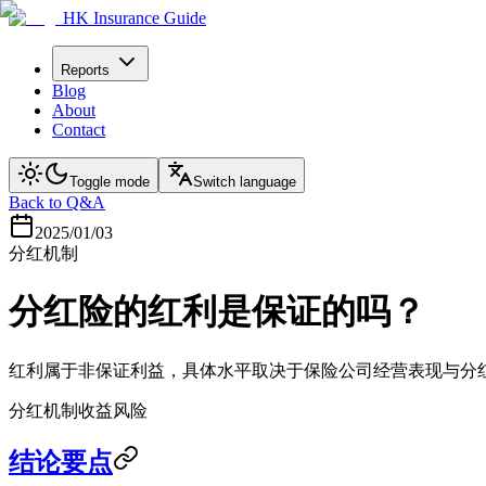
HK Insurance Guide
Reports
Blog
About
Contact
Toggle mode
Switch language
Back to Q&A
2025/01/03
分红机制
分红险的红利是保证的吗？
红利属于非保证利益，具体水平取决于保险公司经营表现与分
分红机制
收益风险
结论要点