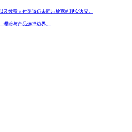
管信号，以及续费支付渠道仍未同步放宽的现实边界。
汇款、理赔与产品选择边界。