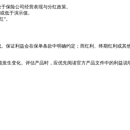
决于保险公司经营表现与分红政策。
或低于演示值。
红”。
构成。保证利益会在保单条款中明确约定；而红利、终期红利或其
能发生变化。评估产品时，应优先阅读官方产品文件中的利益说