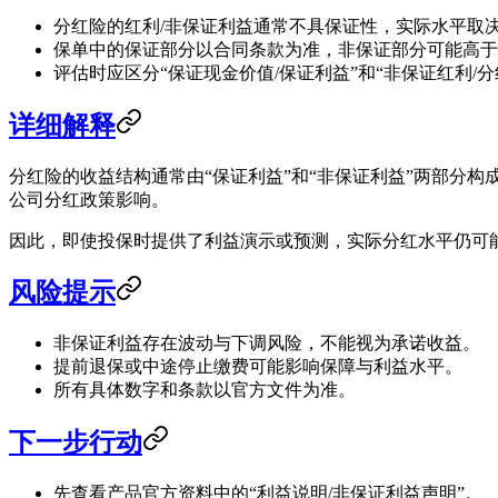
分红险的红利/非保证利益通常不具保证性，实际水平取
保单中的保证部分以合同条款为准，非保证部分可能高于
评估时应区分“保证现金价值/保证利益”和“非保证红利/分
详细解释
分红险的收益结构通常由“保证利益”和“非保证利益”两部分
公司分红政策影响。
因此，即使投保时提供了利益演示或预测，实际分红水平仍可
风险提示
非保证利益存在波动与下调风险，不能视为承诺收益。
提前退保或中途停止缴费可能影响保障与利益水平。
所有具体数字和条款以官方文件为准。
下一步行动
先查看产品官方资料中的“利益说明/非保证利益声明”。