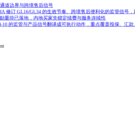
费通道边界与跨境售后信号
：IA 修订 GL16/GL34 的生效节奏、跨境售后便利化的监
理激励重排已落地，内地买家先锁定续费与服务连续性
026-04-10 的监管与产品信号翻译成可执行动作，重点覆盖投保、
ent