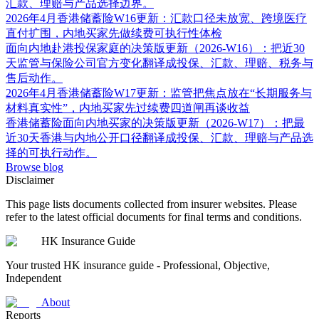
汇款、理赔与产品选择边界。
2026年4月香港储蓄险W16更新：汇款口径未放宽、跨境医疗
直付扩围，内地买家先做续费可执行性体检
面向内地赴港投保家庭的决策版更新（2026-W16）：把近30
天监管与保险公司官方变化翻译成投保、汇款、理赔、税务与
售后动作。
2026年4月香港储蓄险W17更新：监管把焦点放在“长期服务与
材料真实性”，内地买家先过续费四道闸再谈收益
香港储蓄险面向内地买家的决策版更新（2026-W17）：把最
近30天香港与内地公开口径翻译成投保、汇款、理赔与产品选
择的可执行动作。
Browse blog
Disclaimer
This page lists documents collected from insurer websites. Please
refer to the latest official documents for final terms and conditions.
HK Insurance Guide
Your trusted HK insurance guide - Professional, Objective,
Independent
About
Reports